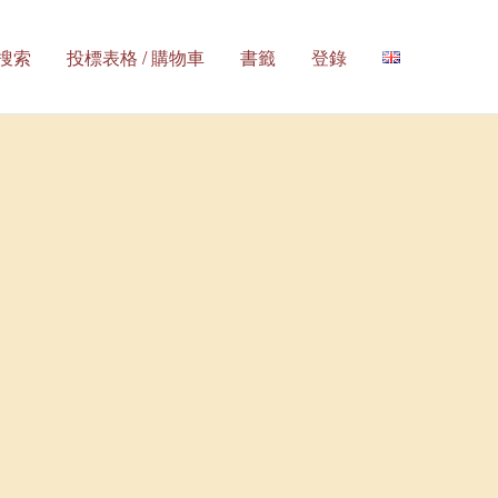
搜索
投標表格 / 購物車
書籤
登錄